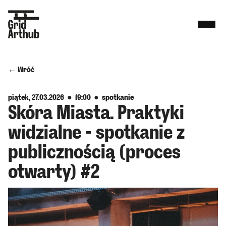
← Wróć
piątek, 27.03.2026 ● 19:00
● spotkanie
Skóra Miasta. Praktyki
widzialne - spotkanie z
publicznością (proces
otwarty) #2