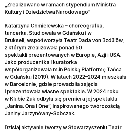
„Zrealizowano w ramach stypendium Ministra
Kultury i Dziedzictwa Narodowego”
Katarzyna Chmielewska – choreografka,
tancerka. Studiowała w Gdańsku i w
Brukseli, współtworzyła Teatr Dada von Bzdülöw,
z którym zrealizowała ponad 50
spektakli prezentowanych w Europie, Azji i USA.
Jako producentka i kuratorka
współorganizowała m.in Polską Platformę Tańca
w Gdańsku (2019). W latach 2022–2024 mieszkała
w Barcelonie, gdzie prowadziła zajęcia
i prezentowała własne spektakle. W 2024 roku
w Klubie Żak odbyła się premiera jej spektaklu
„Janina. Ona i One”, inspirowanego twórczością
Janiny Jarzynówny-Sobczak.
Dzisiaj aktywnie tworzy w Stowarzyszeniu Teatr