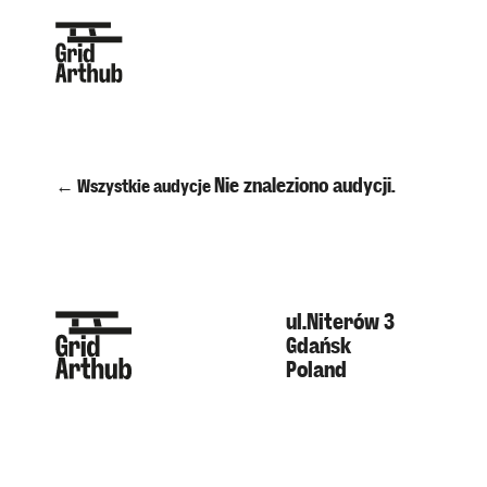
Nie znaleziono audycji.
← Wszystkie audycje
ul.Niterów 3
Gdańsk
Poland