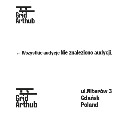
Nie znaleziono audycji.
← Wszystkie audycje
ul.Niterów 3
Gdańsk
Poland